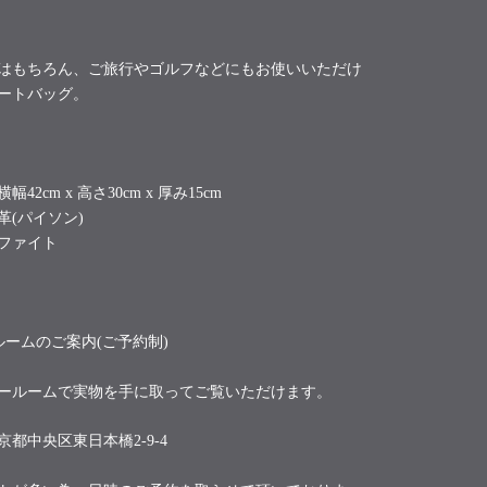
はもちろん、ご旅行やゴルフなどにもお使いいただけ
ートバッグ。
42cm x 高さ30cm x 厚み15cm
革(パイソン)
ファイト
ルームのご案内(ご予約制)
ールームで実物を手に取ってご覧いただけます。
京都中央区東日本橋2-9-4