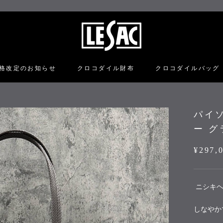
格改定のお知らせ
クロコダイル財布
クロコダイルバッグ
格改定のお知らせ
クロコダイル財布
クロコダイルバッグ
パイソ
ー グ
¥297,
ニシキヘ
しなやか