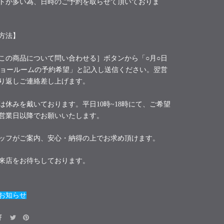
トが多い為、日時のご予約を取らせて頂いておりま
方法】
この商品について問い合わせる］ボタンから「○月○日
ショールームの予約希望」と記入し送信ください。翌営
り返しご連絡差し上げます。
は休みを戴いております。平日10時~18時にて、ご希望
営業日以降でお願いいたします。
ッフがご案内、安心・納得の上でお求め頂けます。
来店をお待ちしております。
お知らせ