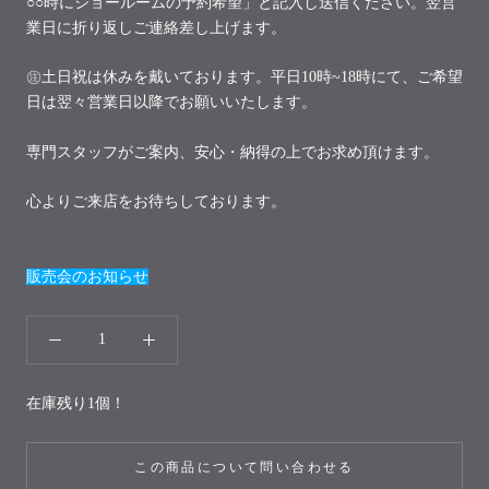
○○時にショールームの予約希望」と記入し送信ください。翌営
業日に折り返しご連絡差し上げます。
㊟土日祝は休みを戴いております。平日10時~18時にて、ご希望
日は翌々営業日以降でお願いいたします。
専門スタッフがご案内、安心・納得の上でお求め頂けます。
心よりご来店をお待ちしております。
販売会のお知らせ
在庫残り1個！
この商品について問い合わせる