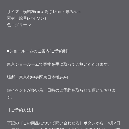
サイズ：横幅26cm x 高さ15cm x 厚み5cm
素材：蛇革(パイソン)
色：グリーン
■ショールームのご案内(ご予約制)
東京ショールームで実物を手に取ってご覧いただけます。
場所：東京都中央区東日本橋2-9-4
㊟イベントが多い為、日時のご予約を取らせて頂いておりま
す。
【ご予約方法】
下記の［この商品について問い合わせる］ボタンから「○月○日