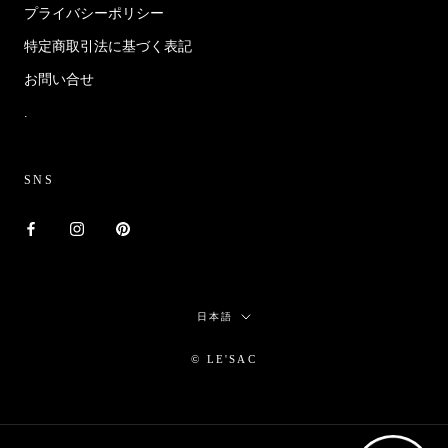
プライバシーポリシー
特定商取引法に基づく表記
お問い合せ
.
SNS
言
日本語
語
© LE'SAC