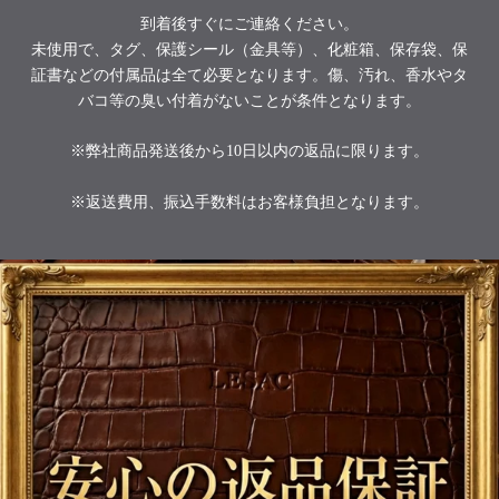
到着後すぐにご連絡ください。
未使用で、タグ、保護シール（金具等）、化粧箱、保存袋、保
証書などの付属品は全て必要となります。傷、汚れ、香水やタ
バコ等の臭い付着がないことが条件となります。
※弊社商品発送後から10日以内の返品に限ります。
※返送費用、振込手数料はお客様負担となります。