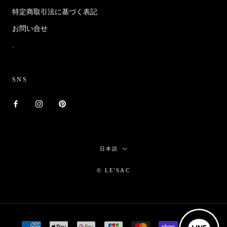
特定商取引法に基づく表記
お問い合せ
.
SNS
言
日本語
語
© LE'SAC