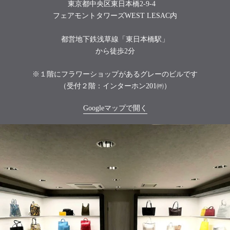
東京都中央区東日本橋2-9-4
フェアモントタワーズWEST LESAC内
都営地下鉄浅草線「東日本橋駅」
から徒歩2分
※１階にフラワーショップがあるグレーのビルです
（受付２階：インターホン201㈺）
Googleマップで開く