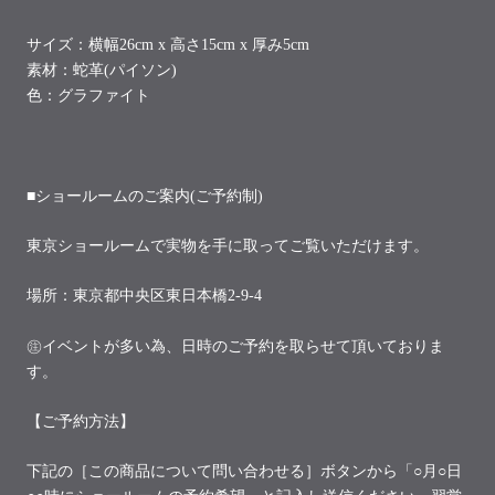
サイズ：横幅26cm x 高さ15cm x 厚み5cm
素材：蛇革(パイソン)
色：グラファイト
■ショールームのご案内(ご予約制)
東京ショールームで実物を手に取ってご覧いただけます。
場所：東京都中央区東日本橋2-9-4
㊟イベントが多い為、日時のご予約を取らせて頂いておりま
す。
【ご予約方法】
下記の［この商品について問い合わせる］ボタンから「○月○日