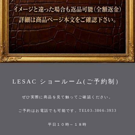
LESAC ショールーム(ご予約制）
ぜひ実際に商品を見て触ってご確認ください。
ご予約はお電話でも可能です。TEL03-3866-3933
平日１０時～１８時