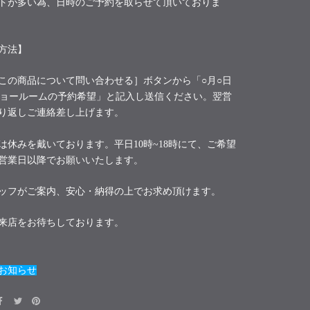
トが多い為、日時のご予約を取らせて頂いておりま
方法】
この商品について問い合わせる］ボタンから「○月○日
ショールームの予約希望」と記入し送信ください。翌営
り返しご連絡差し上げます。
は休みを戴いております。平日10時~18時にて、ご希望
営業日以降でお願いいたします。
ッフがご案内、安心・納得の上でお求め頂けます。
来店をお待ちしております。
お知らせ