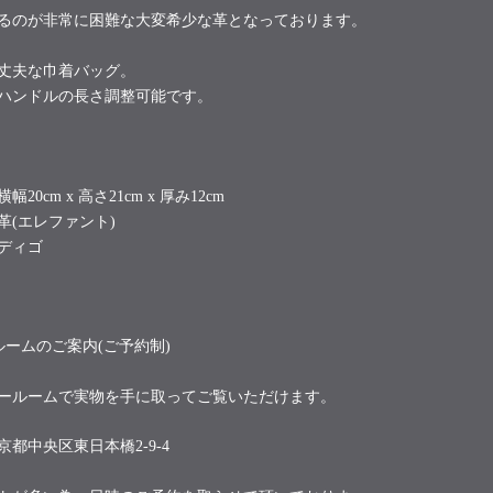
るのが非常に困難な大変希少な革となっております。
丈夫な巾着バッグ。
ハンドルの長さ調整可能です。
横幅20cm x 高さ21cm x 厚み12cm
革(エレファント)
ディゴ
ルームのご案内(ご予約制)
ールームで実物を手に取ってご覧いただけます。
京都中央区東日本橋2-9-4