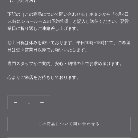
【ご予約方法】
下記の［この商品について問い合わせる］ボタンから「○月○日
○○時にショールームの予約希望」と記入し送信ください。翌営
業日に折り返しご連絡差し上げます。
㊟土日祝は休みを戴いております。平日10時~18時にて、ご希望
日は翌々営業日以降でお願いいたします。
専門スタッフがご案内、安心・納得の上でお求め頂けます。
心よりご来店をお待ちしております。
この商品について問い合わせる