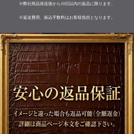
※弊社商品発送後から10日以内の返品に限ります。
※返送費用、振込手数料はお客様負担となります。