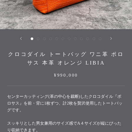
クロコダイル トートバッグ ワニ革 ポロ
サス 本革 オレンジ LIBIA
¥990,000
センターカッティング(革の中心を裁断)したクロコダイル『ポ
ロサス』を前・背に1枚ずつ、計2枚を贅沢使用したトートバッ
グです。
スッキリとした男女兼用のサイズ感でA４サイズが縦にぴった
り収納できます。