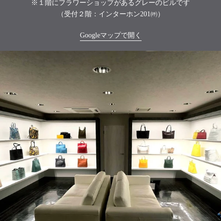
※１階にフラワーショップがあるグレーのビルです
（受付２階：インターホン201㈺）
Googleマップで開く