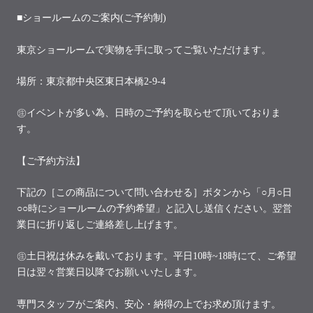
■ショールームのご案内(ご予約制)
東京ショールームで実物を手に取ってご覧いただけます。
場所：東京都中央区東日本橋2-9-4
㊟イベントが多い為、日時のご予約を取らせて頂いておりま
す。
【ご予約方法】
下記の［この商品について問い合わせる］ボタンから「○月○日
○○時にショールームの予約希望」と記入し送信ください。翌営
業日に折り返しご連絡差し上げます。
㊟土日祝は休みを戴いております。平日10時~18時にて、ご希望
日は翌々営業日以降でお願いいたします。
専門スタッフがご案内、安心・納得の上でお求め頂けます。