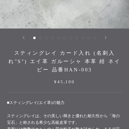
スティングレイ カード入れ (名刺入
れ"S") エイ革 ガルーシャ 本革 紺 ネイ
ビー 品番HAN-003
¥45,100
■スティングレイ(エイ革)の魅力
スティングレイは、その美しい輝きと優れた耐久性から「海の
宝石」と称される希少な高級皮革です。