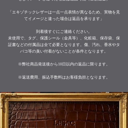
「エキゾチックレザーは一点一点表情が異なるため、実物を見
てイメージと違った場合は返品を承ります」
到着後すぐにご連絡ください。
未使用で、タグ、保護シール（金具等）、化粧箱、保存袋、保
証書などの付属品は全て必要となります。傷、汚れ、香水やタ
バコ等の臭い付着がないことが条件となります。
※弊社商品発送後から10日以内の返品に限ります。
※返送費用、振込手数料はお客様負担となります。