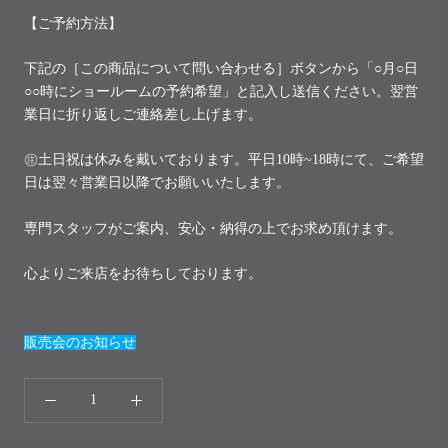
【ご予約方法】
下記の［この商品について問い合わせる］ボタンから「○月○日
○○時にショールームの予約希望」と記入し送信ください。翌営
業日に折り返しご連絡差し上げます。
㊟土日祝は休みを戴いております。平日10時~18時にて、ご希望
日は翌々営業日以降でお願いいたします。
専門スタッフがご案内、安心・納得の上でお求め頂けます。
心よりご来店をお待ちしております。
販売会のお知らせ