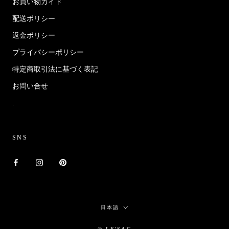
お買い物ガイド
配送ポリシー
返金ポリシー
プライバシーポリシー
特定商取引法に基づく表記
お問い合せ
.
SNS
言
日本語
語