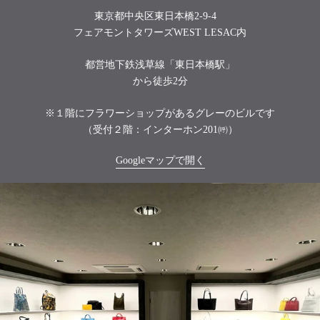
東京都中央区東日本橋2-9-4
フェアモントタワーズWEST LESAC内
都営地下鉄浅草線「東日本橋駅」
から徒歩2分
※１階にフラワーショップがあるグレーのビルです
（受付２階：インターホン201㈺）
Googleマップで開く