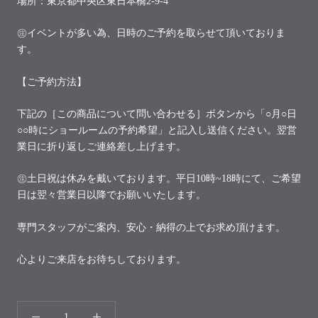
場所：東京都中央区東日本橋2-9-4
㊟イベントが多い為、日時のご予約を取らせて頂いておりま
す。
【ご予約方法】
下記の［この商品について問い合わせる］ボタンから「○月○日
○○時にショールームの予約希望」と記入し送信ください。翌営
業日に折り返しご連絡差し上げます。
㊟土日祝は休みを戴いております。平日10時~18時にて、ご希望
日は翌々営業日以降でお願いいたします。
専門スタッフがご案内、安心・納得の上でお求め頂けます。
心よりご来店をお待ちしております。