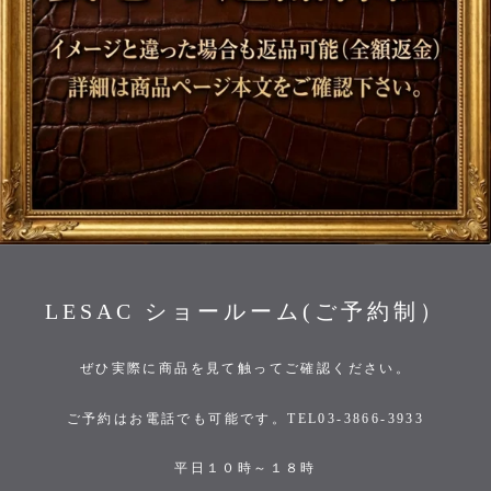
LESAC ショールーム(ご予約制）
ぜひ実際に商品を見て触ってご確認ください。
ご予約はお電話でも可能です。TEL03-3866-3933
平日１０時～１８時