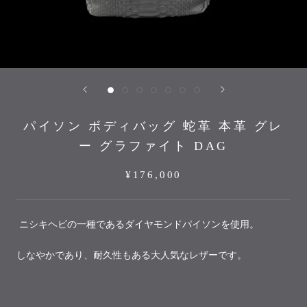
パイソン ボディバッグ 蛇革 本革 グレ
ー グラファイト DAG
¥176,000
ニシキヘビの一種であるダイヤモンドパイソンを使用。
しなやかであり、耐久性もある大人気なレザーです。