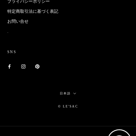
プライバシーポリシー
特定商取引法に基づく表記
お問い合せ
.
SNS
言
日本語
語
© LE'SAC