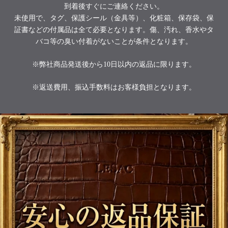
到着後すぐにご連絡ください。
未使用で、タグ、保護シール（金具等）、化粧箱、保存袋、保
証書などの付属品は全て必要となります。傷、汚れ、香水やタ
バコ等の臭い付着がないことが条件となります。
※弊社商品発送後から10日以内の返品に限ります。
※返送費用、振込手数料はお客様負担となります。