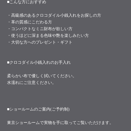
■こんな方におすすめ
・高級感のあるクロコダイル小銭入れをお探しの方
・革の質感にこだわる方
・コンパクトなミニ財布が欲しい方
・使うほどに深まる色味や艶を楽しみたい方
・大切な方へのプレゼント・ギフト
■クロコダイル小銭入れのお手入れ
柔らかい布で優しく拭いてください。
水濡れにご注意ください。
■ショールームのご案内(ご予約制)
東京ショールームで実物を手に取ってご覧いただけます。