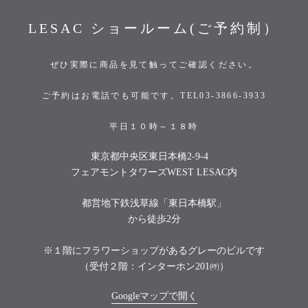
LESAC ショールーム(ご予約制）
ぜひ実際に商品を見て触ってご確認ください。
ご予約はお電話でも可能です。TEL03-3866-3933
平日１０時～１８時
東京都中央区東日本橋2-9-4
フェアモントタワーズWEST LESAC内
都営地下鉄浅草線「東日本橋駅」
から徒歩2分
※１階にフラワーショップがあるグレーのビルです
（受付２階：インターホン201㈺）
Googleマップで開く