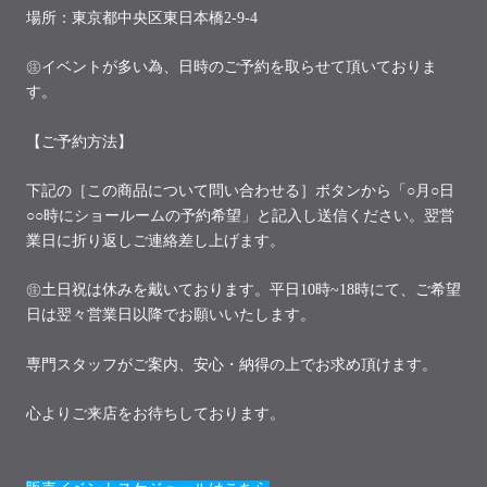
場所：東京都中央区東日本橋2-9-4
㊟イベントが多い為、日時のご予約を取らせて頂いておりま
す。
【ご予約方法】
下記の［この商品について問い合わせる］ボタンから「○月○日
○○時にショールームの予約希望」と記入し送信ください。翌営
業日に折り返しご連絡差し上げます。
㊟土日祝は休みを戴いております。平日10時~18時にて、ご希望
日は翌々営業日以降でお願いいたします。
専門スタッフがご案内、安心・納得の上でお求め頂けます。
心よりご来店をお待ちしております。