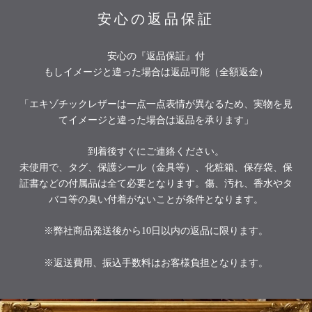
安心の返品保証
安心の『返品保証』付
もしイメージと違った場合は返品可能（全額返金）
「エキゾチックレザーは一点一点表情が異なるため、実物を見
てイメージと違った場合は返品を承ります」
到着後すぐにご連絡ください。
未使用で、タグ、保護シール（金具等）、化粧箱、保存袋、保
証書などの付属品は全て必要となります。傷、汚れ、香水やタ
バコ等の臭い付着がないことが条件となります。
※弊社商品発送後から10日以内の返品に限ります。
※返送費用、振込手数料はお客様負担となります。