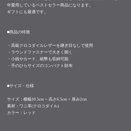
年愛用しているベストセラー商品になります。
ギフトにも最適です。
■商品の特徴
・高級クロコダイルレザーを継ぎ目なしで使用
・ラウンドファスナーで大きく開く
・小銭やカード、紙幣も収納可能
・手のひらサイズのコンパクト財布
■サイズ・仕様
サイズ：横幅10.5
cm ×
高さ6.5
cm × 厚み2cm
素材：ワニ革(クロコダイル)
カラー：レッド