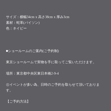
サイズ：横幅34cm x 高さ38cm x 厚み3cm
素材：蛇革(パイソン)
色：ネイビー
■ショールームのご案内(ご予約制)
東京ショールームで実物を手に取ってご覧いただけます。
場所：東京都中央区東日本橋2-9-4
㊟イベントが多い為、日時のご予約を取らせて頂いておりま
す。
【ご予約方法】