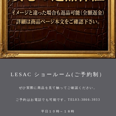
LESAC ショールーム(ご予約制）
ぜひ実際に商品を見て触ってご確認ください。
ご予約はお電話でも可能です。TEL03-3866-3933
平日１０時～１８時