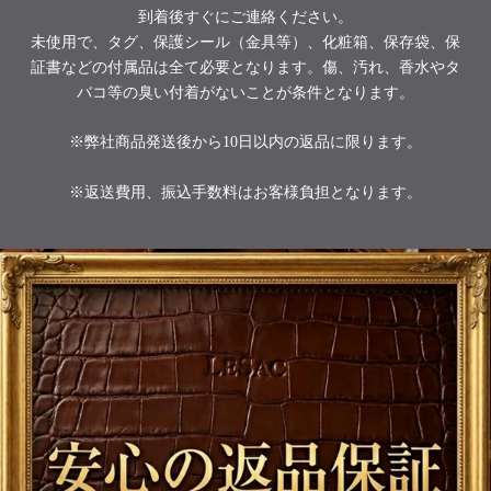
到着後すぐにご連絡ください。
未使用で、タグ、保護シール（金具等）、化粧箱、保存袋、保
証書などの付属品は全て必要となります。傷、汚れ、香水やタ
バコ等の臭い付着がないことが条件となります。
※弊社商品発送後から10日以内の返品に限ります。
※返送費用、振込手数料はお客様負担となります。