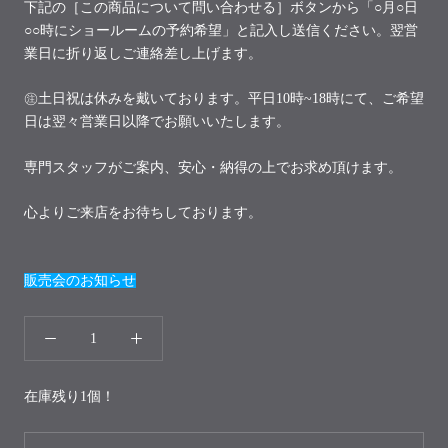
下記の［この商品について問い合わせる］ボタンから「○月○日
○○時にショールームの予約希望」と記入し送信ください。翌営
業日に折り返しご連絡差し上げます。
㊟土日祝は休みを戴いております。平日10時~18時にて、ご希望
日は翌々営業日以降でお願いいたします。
専門スタッフがご案内、安心・納得の上でお求め頂けます。
心よりご来店をお待ちしております。
販売会のお知らせ
在庫残り1個！