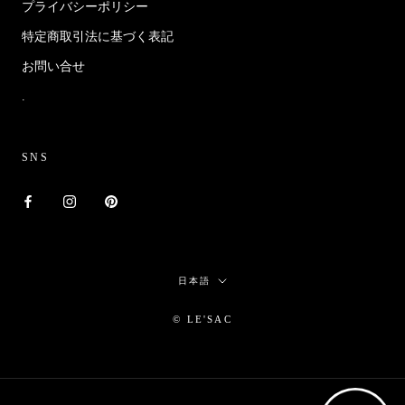
プライバシーポリシー
特定商取引法に基づく表記
お問い合せ
.
SNS
言
日本語
語
© LE'SAC