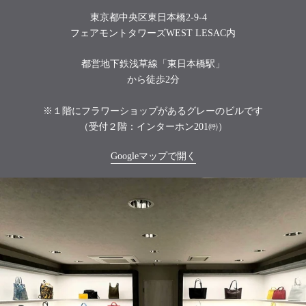
東京都中央区東日本橋2-9-4
フェアモントタワーズWEST LESAC内
都営地下鉄浅草線「東日本橋駅」
から徒歩2分
※１階にフラワーショップがあるグレーのビルです
（受付２階：インターホン201㈺）
Googleマップで開く