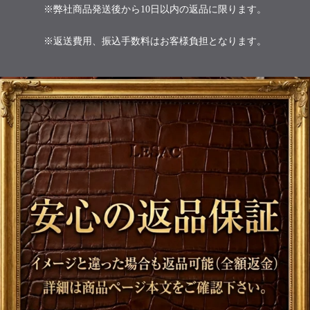
※弊社商品発送後から10日以内の返品に限ります。
※返送費用、振込手数料はお客様負担となります。