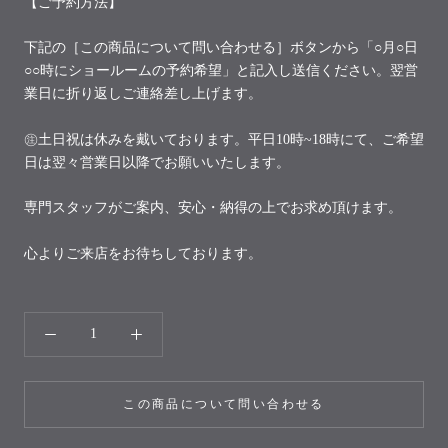
【ご予約方法】
下記の［この商品について問い合わせる］ボタンから「○月○日
○○時にショールームの予約希望」と記入し送信ください。翌営
業日に折り返しご連絡差し上げます。
㊟土日祝は休みを戴いております。平日10時~18時にて、ご希望
日は翌々営業日以降でお願いいたします。
専門スタッフがご案内、安心・納得の上でお求め頂けます。
心よりご来店をお待ちしております。
この商品について問い合わせる