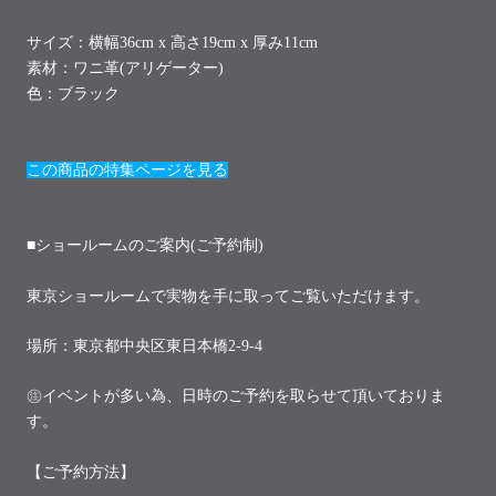
サイズ：横幅36cm x 高さ19cm x 厚み11cm
素材：ワニ革(アリゲーター)
色：ブラック
この商品の特集ページを見る
■ショールームのご案内(ご予約制)
東京ショールームで実物を手に取ってご覧いただけます。
場所：東京都中央区東日本橋2-9-4
㊟イベントが多い為、日時のご予約を取らせて頂いておりま
す。
【ご予約方法】