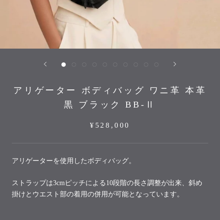
アリゲーター ボディバッグ ワニ革 本革
黒 ブラック BB-Ⅱ
¥528,000
アリゲーターを使用したボディバッグ。
ストラップは
3cm
ピッチによる
10
段階の長さ調整が出来、斜め
掛けとウエスト部の着用の併用が可能となっています。