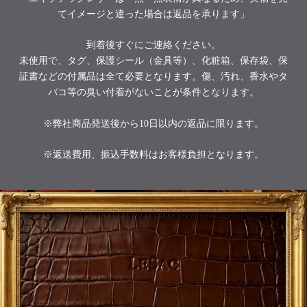
てイメージと違った場合は返品を承ります」
到着後すぐにご連絡ください。
未使用で、タグ、保護シール（金具等）、化粧箱、保存袋、保
証書などの付属品は全て必要となります。傷、汚れ、香水やタ
バコ等の臭い付着がないことが条件となります。
※弊社商品発送後から10日以内の返品に限ります。
※返送費用、振込手数料はお客様負担となります。