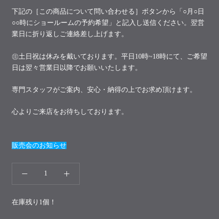
下記の［この商品について問い合わせる］ボタンから「○月○日
○○時にショールームの予約希望」と記入し送信ください。翌営
業日に折り返しご連絡差し上げます。
㊟土日祝は休みを戴いております。平日10時~18時にて、ご希望
日は翌々営業日以降でお願いいたします。
専門スタッフがご案内、安心・納得の上でお求め頂けます。
心よりご来店をお待ちしております。
販売会のお知らせ
在庫残り1個！