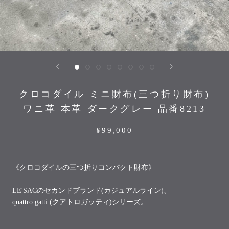
クロコダイル ミニ財布(三つ折り財布)
ワニ革 本革 ダークグレー 品番8213
¥99,000
《クロコダイルの三つ折りコンパクト財布》
LE'SACのセカンドブランド(カジュアルライン)、
quattro gatti (クアトロガッティ)シリーズ。