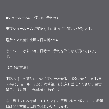
■ショールームのご案内(ご予約制)
東京ショールームで実物を手に取ってご覧いただけます。
場所：東京都中央区東日本橋2-9-4
㊟イベントが多い為、日時のご予約を取らせて頂いておりま
す。
【ご予約方法】
下記の［この商品について問い合わせる］ボタンから「○月○日
○○時にショールームの予約希望」と記入し送信ください。翌営
業日に折り返しご連絡差し上げます。
㊟土日祝は休みを戴いております。平日10時~18時にて、ご希望
日は翌々営業日以降でお願いいたします。