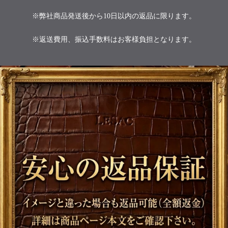
※弊社商品発送後から10日以内の返品に限ります。
※返送費用、振込手数料はお客様負担となります。