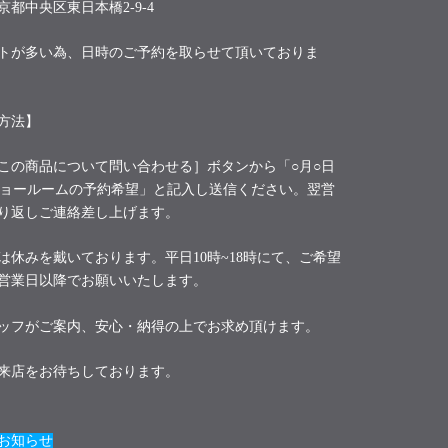
京都中央区東日本橋2-9-4
トが多い為、日時のご予約を取らせて頂いておりま
方法】
この商品について問い合わせる］ボタンから「○月○日
ショールームの予約希望」と記入し送信ください。翌営
り返しご連絡差し上げます。
は休みを戴いております。平日10時~18時にて、ご希望
営業日以降でお願いいたします。
ッフがご案内、安心・納得の上でお求め頂けます。
来店をお待ちしております。
お知らせ