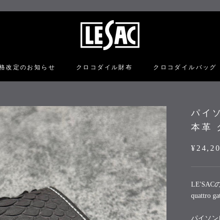
格改定のお知らせ
クロコダイル財布
クロコダイルバッグ
格改定のお知らせ
クロコダイル財布
クロコダイルバッグ
パイソ
本革 
¥24,2
LE'SA
quattr
パイソン