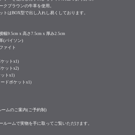
ークブラウンの牛革を使用。
ットはBOX型で出し入れし易くしております。
横幅9.5cm x 高さ7.5cm x 厚み2.5cm
革(パイソン)
ファイト
ケットx1)
ケットx2)
ットx1)
ードポケットx1)
ルームのご案内(ご予約制)
ールームで実物を手に取ってご覧いただけます。