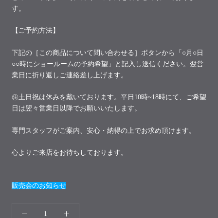
す。
【ご予約方法】
下記の［この商品について問い合わせる］ボタンから「○月○日
○○時にショールームの予約希望」と記入し送信ください。翌営
業日に折り返しご連絡差し上げます。
㊟土日祝は休みを戴いております。平日10時~18時にて、ご希望
日は翌々営業日以降でお願いいたします。
専門スタッフがご案内、安心・納得の上でお求め頂けます。
心よりご来店をお待ちしております。
販売会のお知らせ