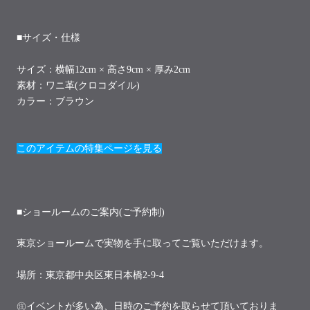
■サイズ・仕様
サイズ：横幅12
cm ×
高さ9
cm × 厚み2cm
素材：ワニ革(クロコダイル)
カラー：ブラウン
このアイテムの特集ページを見る
■ショールームのご案内(ご予約制)
東京ショールームで実物を手に取ってご覧いただけます。
場所：東京都中央区東日本橋2-9-4
㊟イベントが多い為、日時のご予約を取らせて頂いておりま