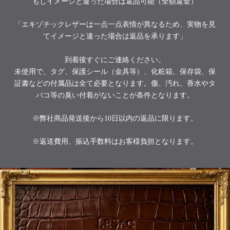
もしイメージと違った場合は返品可能（全額返金）
「エキゾチックレザーは一点一点表情が異なるため、実物を見
てイメージと違った場合は返品を承ります」
到着後すぐにご連絡ください。
未使用で、タグ、保護シール（金具等）、化粧箱、保存袋、保
証書などの付属品は全て必要となります。傷、汚れ、香水やタ
バコ等の臭い付着がないことが条件となります。
※弊社商品発送後から10日以内の返品に限ります。
※返送費用、振込手数料はお客様負担となります。