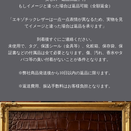
もしイメージと違った場合は返品可能（全額返金）
「エキゾチックレザーは一点一点表情が異なるため、実物を見
てイメージと違った場合は返品を承ります」
到着後すぐにご連絡ください。
未使用で、タグ、保護シール（金具等）、化粧箱、保存袋、保
証書などの付属品は全て必要となります。傷、汚れ、香水やタ
バコ等の臭い付着がないことが条件となります。
※弊社商品発送後から10日以内の返品に限ります。
※返送費用、振込手数料はお客様負担となります。