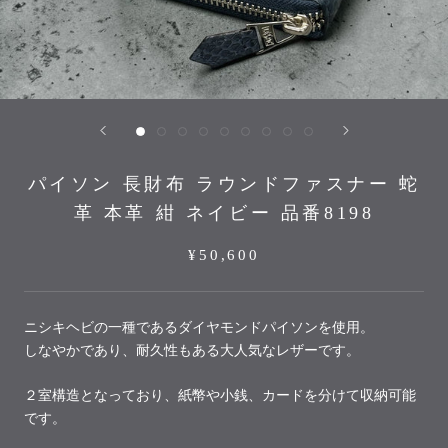
パイソン 長財布 ラウンドファスナー 蛇
革 本革 紺 ネイビー 品番8198
¥50,600
ニシキヘビの一種であるダイヤモンドパイソンを使用。
しなやかであり、耐久性もある大人気なレザーです。
２
室構造となっており、紙幣や小銭、カードを分けて収納可能
です。