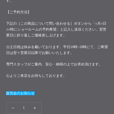
す。
【ご予約方法】
下記の［この商品について問い合わせる］ボタンから「○月○日
○○時にショールームの予約希望」と記入し送信ください。翌営
業日に折り返しご連絡差し上げます。
㊟土日祝は休みを戴いております。平日10時~18時にて、ご希望
日は翌々営業日以降でお願いいたします。
専門スタッフがご案内、安心・納得の上でお求め頂けます。
心よりご来店をお待ちしております。
販売会のお知らせ