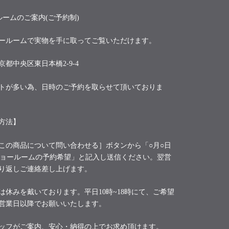
ルームのご案内(ご予約制)
ールームで実物を手に取ってご覧いただけます。
京都中央区東日本橋2-9-4
トが多い為、日時のご予約を取らせて頂いておりま
方法】
この商品について問い合わせる］ボタンから「○月○日
ショールームの予約希望」と記入し送信ください。翌営
り返しご連絡差し上げます。
は休みを戴いております。平日10時~18時にて、ご希望
営業日以降でお願いいたします。
ッフがご案内、安心・納得の上でお求め頂けます。