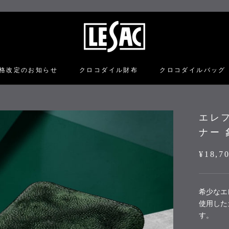
格改定のお知らせ
クロコダイル財布
クロコダイルバッグ
格改定のお知らせ
クロコダイル財布
クロコダイルバッグ
エレ
ナー 
¥18,7
希少なエ
使用した
す。