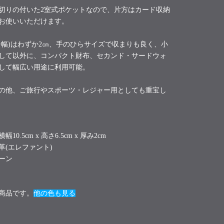
切りの付いた2室式ポケットなので、片方はカード収納
お使いいただけます。
チ幅)はわずか2㎝、手のひらサイズで収まりも良く、小
して以外に、コンパクト財布、セカンド・サードウォ
して幅広い用途に利用可能。
の他、ご旅行やスポーツ・レジャー用としても重宝し
横幅10.5cm x 高さ6.5cm x 厚み2cm
革(エレファント)
ーン
商品です。
他の色も見る