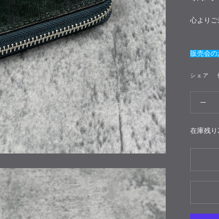
心よりご
販売会の
シェア
在庫残り