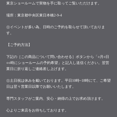
東京ショールームで実物を手に取ってご覧いただけます。
場所：東京都中央区東日本橋2-9-4
㊟イベントが多い為、日時のご予約を取らせて頂いておりま
す。
【ご予約方法】
下記の［この商品について問い合わせる］ボタンから「○月○日
○○時にショールームの予約希望」と記入し送信ください。翌営
業日に折り返しご連絡差し上げます。
㊟土日祝は休みを戴いております。平日10時~18時にて、ご希望
日は翌々営業日以降でお願いいたします。
専門スタッフがご案内、安心・納得の上でお求め頂けます。
心よりご来店をお待ちしております。