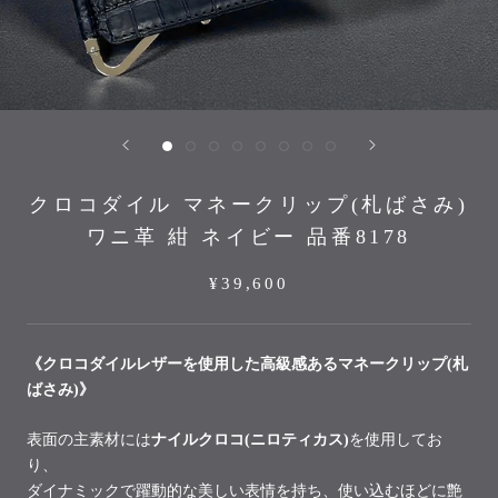
クロコダイル マネークリップ(札ばさみ)
ワニ革 紺 ネイビー 品番8178
¥39,600
《クロコダイルレザーを使用した高級感あるマネークリップ(札
ばさみ)》
表面の主素材には
ナイルクロコ(ニロティカス)
を使用してお
り、
ダイナミックで躍動的な美しい表情を持ち、
使い込むほどに艶