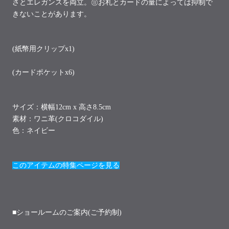
さとエレガンスを両立。㊟お札とカードの量によっては抑制で
きないことがあります。
(紙幣用クリップx1)
(カードポケットx6)
サイズ：
横幅12cm x 高さ8.5cm
素材：ワニ革(クロコダイル)
色：ネイビー
このアイテムの特集ページを見る
■ショールームのご案内(ご予約制)