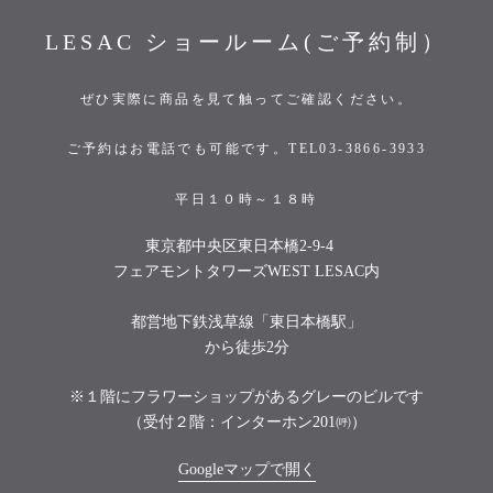
LESAC ショールーム(ご予約制）
ぜひ実際に商品を見て触ってご確認ください。
ご予約はお電話でも可能です。TEL03-3866-3933
平日１０時～１８時
東京都中央区東日本橋2-9-4
フェアモントタワーズWEST LESAC内
都営地下鉄浅草線「東日本橋駅」
から徒歩2分
※１階にフラワーショップがあるグレーのビルです
（受付２階：インターホン201㈺）
Googleマップで開く