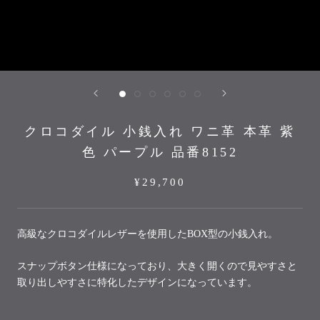
クロコダイル 小銭入れ ワニ革 本革 紫
色 パープル 品番8152
¥29,700
高級なクロコダイルレザーを使用した
BOX型の小銭入れ。
スナップボタン仕様になっており、大きく開くので見やすさと
取り出しやすさに特化したデザインになっています。