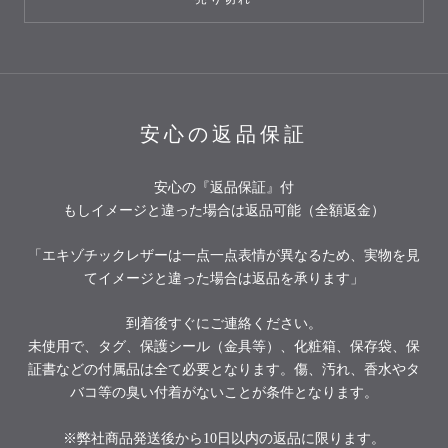
安心の返品保証
安心の『返品保証』付
もしイメージと違った場合は返品可能（全額返金）
「エキゾチックレザーは一点一点表情が異なるため、実物を見
てイメージと違った場合は返品を承ります」
到着後すぐにご連絡ください。
未使用で、タグ、保護シール（金具等）、化粧箱、保存袋、保
証書などの付属品は全て必要となります。傷、汚れ、香水やタ
バコ等の臭い付着がないことが条件となります。
※弊社商品発送後から10日以内の返品に限ります。