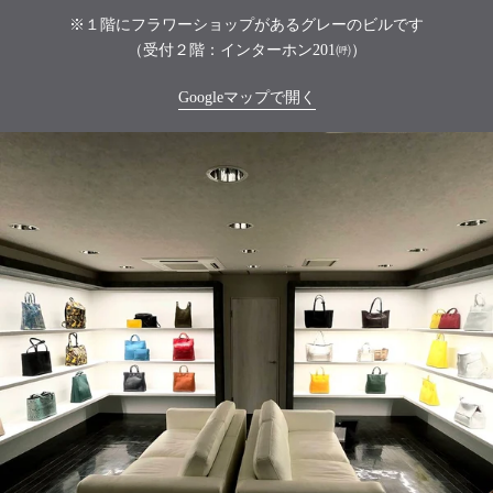
※１階にフラワーショップがあるグレーのビルです
（受付２階：インターホン201㈺）
Googleマップで開く