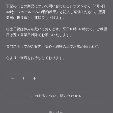
下記の［この商品について問い合わせる］ボタンから「○月○日
○○時にショールームの予約希望」と記入し送信ください。翌営
業日に折り返しご連絡差し上げます。
㊟土日祝は休みを戴いております。平日10時~18時にて、ご希望
日は翌々営業日以降でお願いいたします。
専門スタッフがご案内、安心・納得の上でお求め頂けます。
心よりご来店をお待ちしております。
この商品について問い合わせる
売り切れ