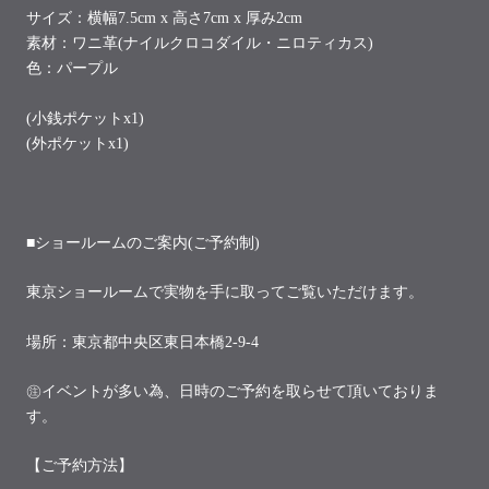
サイズ：
横幅7.5cm x 高さ7cm x 厚み2cm
素材：ワニ革(ナイルクロコダイル・ニロティカス)
色：パープル
(小銭ポケットx1)
(外ポケットx1)
■ショールームのご案内(ご予約制)
東京ショールームで実物を手に取ってご覧いただけます。
場所：東京都中央区東日本橋2-9-4
㊟イベントが多い為、日時のご予約を取らせて頂いておりま
す。
【ご予約方法】