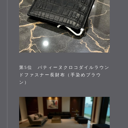
第5位 パティーヌクロコダイルラウン
ドファスナー長財布（手染めブラウ
ン）