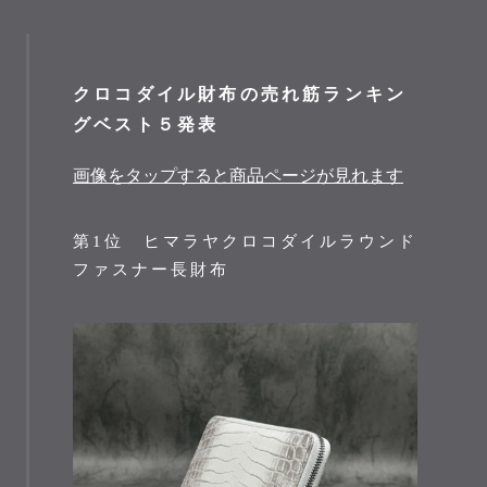
クロコダイル財布の
売れ筋ランキン
グベスト５発表
画像をタップすると商品ページが見れます
第1位 ヒマラヤクロコダイルラウンド
ファスナー長財布