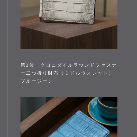
第3位 クロコダイルラウンドファスナ
ー二つ折り財布（ミドルウォレット）
ブルージーン