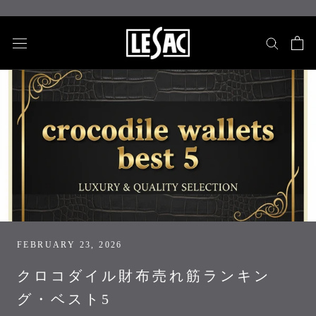
Skip
to
content
FEBRUARY 23, 2026
クロコダイル財布売れ筋ランキン
グ・ベスト5