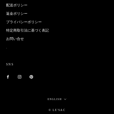
配送ポリシー
返金ポリシー
プライバシーポリシー
特定商取引法に基づく表記
お問い合せ
.
SNS
Language
ENGLISH
© LE'SAC