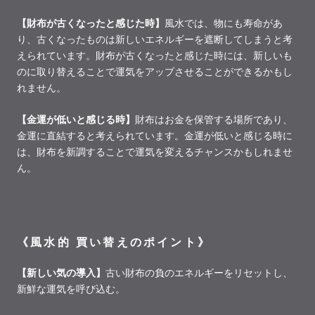
【財布が古くなったと感じた時】
風水では、物にも寿命があ
り、古くなったものは新しいエネルギーを遮断してしまうと考
えられています。財布が古くなったと感じた時には、新しいも
のに取り替えることで運気をアップさせることができるかもし
れません。
【金運が低いと感じる時】
財布はお金を保管する場所であり、
金運に直結すると考えられています。金運が低いと感じる時に
は、財布を新調することで運気を変えるチャンスかもしれませ
ん。
《風水的 買い替えのポイント》
【新しい気の導入】
古い財布の負のエネルギーをリセットし、
新鮮な運気を呼び込む。