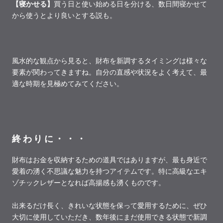
【寝かせる】
買う日と使い始める日を分ける、数日間寝かせて
から使うとより良いとする説も。
風水的な観点から見ると、財布を新調するタイミングは様々な
要素が関わってきますね。自分の直感や状況をよく考えて、最
適な時期を見極めてみてください。
終わりに・・・
財布はお金を収納するための道具ではありますが、最も身近で
愛着の湧く不思議な魅力を持つアイテムです。特に高級なエキ
ゾチックレザーとなれば高揚感も湧くものです。
出来るだけ長く、きれいな状態を保って愛用するために、ぜひ
大切に使用していただき、数年後にまだ使用できる状態で新調