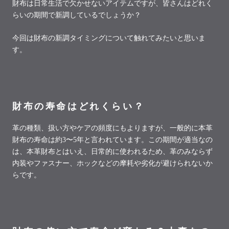
財布は日常生活で欠かせないアイテムですが、皆さんはどれく
らいの期間で新調しているでしょうか？
今回は財布の新調タイミングについて触れてみたいと思いま
す。
財布の寿命はどれくらい？
革の種類、扱い方やケアの頻度にもよりますが、一般的に本革
財布の寿命は約
3
〜
5
年と言われています。この期間が適当なの
は、本革財布とはいえ、日常的に使われるため、革のみならず
内装やファスナー、ホックなどの摩耗や劣化が避けられないか
らです。