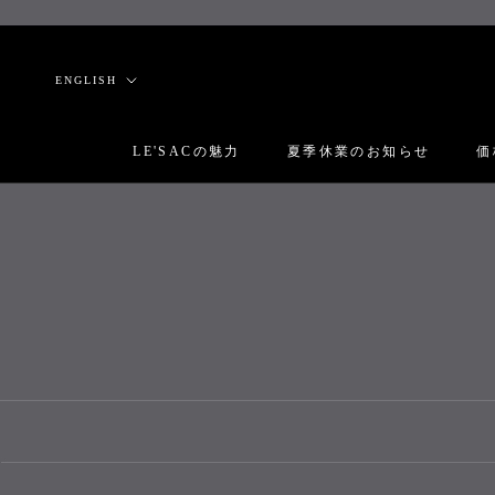
Skip
to
content
Language
ENGLISH
LE'SACの魅力
夏季休業のお知らせ
価
LE'SACの魅力
夏季休業のお知らせ
価