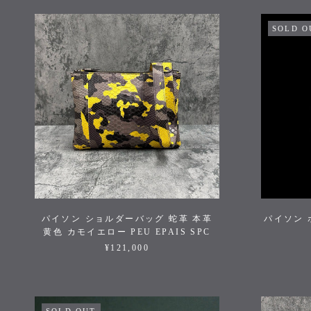
SOLD O
パイソン ショルダーバッグ 蛇革 本革
パイソン 
黄色 カモイエロー PEU EPAIS SPC
¥121,000