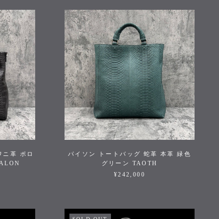
ワニ革 ポロ
パイソン トートバッグ 蛇革 本革 緑色
ALON
グリーン TAOTH
¥242,000