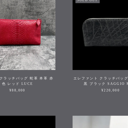
SOLD OUT
クラッチバッグ 蛇革 本革 赤
エレファント クラッチバッグ
色 レッド LUCE
黒 ブラック SAGGIO 
¥88,000
¥220,000