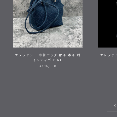
エレファント 巾着バッグ 象革 本革 紺
エレファン
インディゴ PIKO
ト
¥396,000