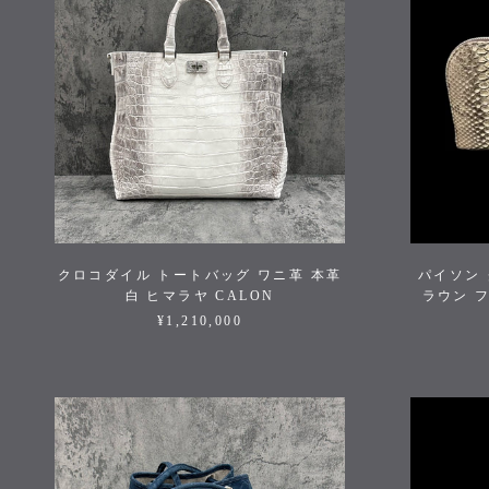
クロコダイル トートバッグ ワニ革 本革
パイソン 
白 ヒマラヤ CALON
ラウン フ
¥1,210,000