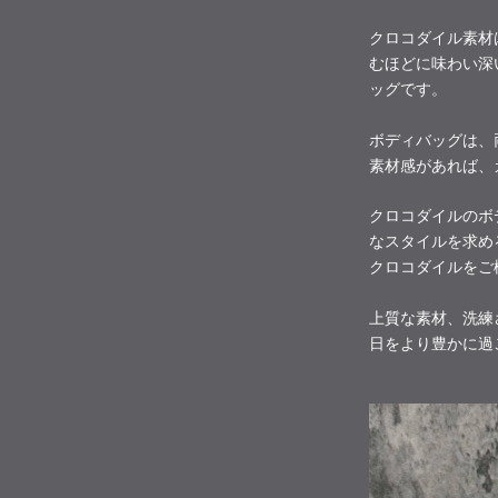
クロコダイル素材
むほどに味わい深
ッグです。
ボディバッグは、
素材感があれば、
クロコダイルのボ
なスタイルを求め
クロコダイルをご
上質な素材、洗練
日をより豊かに過