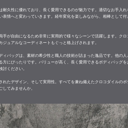
は耐久性に優れており、長く愛用できるのが魅力です。適切なお手入れ
い表情へと変わっていきます。経年変化を楽しみながら、相棒として付
両手が自由になるため非常に実用的で様々なシーンで活躍します。クロ
カジュアルなコーディネートもぐっと格上げされます。
ディバッグは、素材の希少性と職人の技術が詰まった逸品です。他の人
る方にぴったりです。バリューが高く、長く愛用できるボディバッグを
検討ください。
されたデザイン、そして実用性。すべてを兼ね備えたクロコダイルのボ
ごしてみませんか。