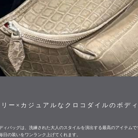
アリー×カジュアルなクロコダイルのボデ
ディバッグは、洗練された大人のスタイルを演出する最高のアイテムで
毎日の装いをワンランク上げてくれます。