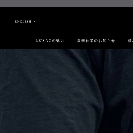
Skip
to
content
Language
ENGLISH
LE'SACの魅力
夏季休業のお知らせ
価
LE'SACの魅力
夏季休業のお知らせ
価