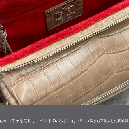
は柔らかい牛革を使用し、ベルトのバックルは
フランス製から直輸入した真鍮製