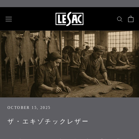
Skip
to
content
OCTOBER 15, 2025
ザ・エキゾチックレザー